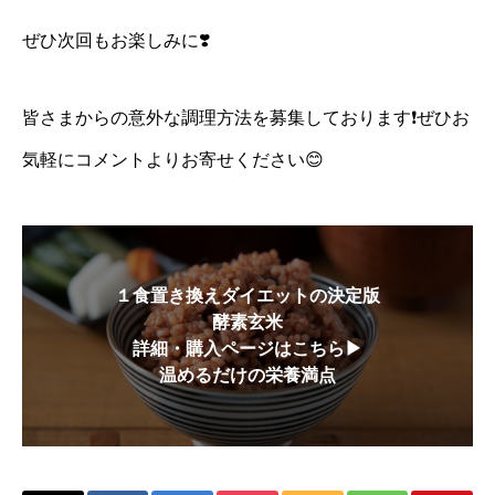
ぜひ次回もお楽しみに❣️
皆さまからの意外な調理方法を募集しております❗️ぜひお
気軽にコメントよりお寄せください😊
１食置き換えダイエットの決定版
酵素玄米
詳細・購入ページはこちら▶
温めるだけの栄養満点