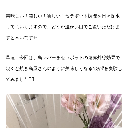
美味しい！嬉しい！新しい！セラポット調理を日々探求
してまいりますので、どうか温かい目でご覧いただけま
すと幸いです✨
早速 今回は、鳥レバーをセラポットの遠赤外線効果で
焼くと焼き鳥屋さんのように美味しくなるのか⁉️を実験し
てみました❤️‍🔥