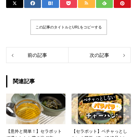
この記事のタイトルとURLをコピーする
前の記事
次の記事
関連記事
【意外と簡単！】セラポット
【セラポット】ベチャっとし