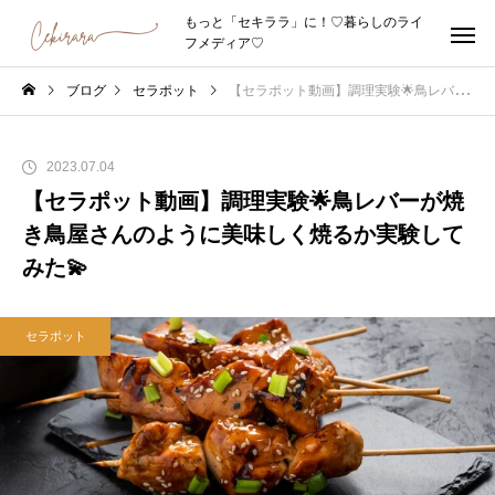
もっと「セキララ」に！♡暮らしのライ
フメディア♡
ブログ
セラポット
【セラポット動画】調理実験🌟鳥レバーが焼き鳥屋さんのように美味しく焼るか実験してみた💫
2023.07.04
【セラポット動画】調理実験🌟鳥レバーが焼
き鳥屋さんのように美味しく焼るか実験して
みた💫
セラポット