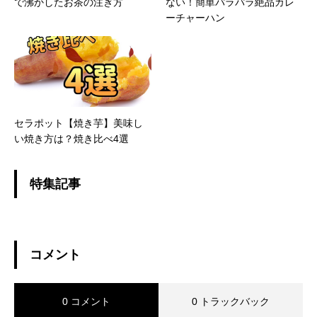
で沸かしたお茶の注ぎ方
ない！簡単パラパラ絶品カレ
ーチャーハン
セラポット【焼き芋】美味し
い焼き方は？焼き比べ4選
特集記事
コメント
0 コメント
0 トラックバック