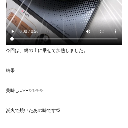
今回は、網の上に乗せて加熱しました。
結果
美味しい〜✨✨✨✨
炭火で焼いたあの味です💯