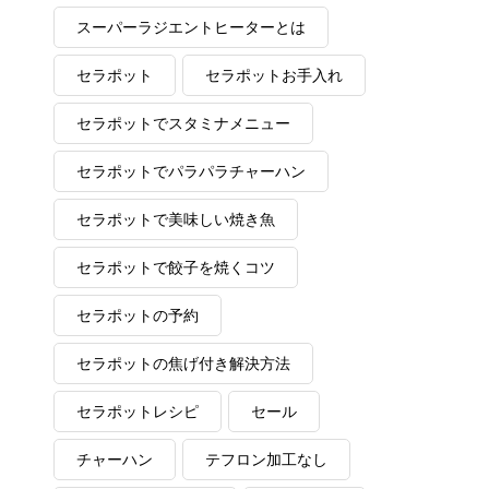
スーパーラジエントヒーターとは
セラポット
セラポットお手入れ
セラポットでスタミナメニュー
セラポットでパラパラチャーハン
セラポットで美味しい焼き魚
セラポットで餃子を焼くコツ
セラポットの予約
セラポットの焦げ付き解決方法
セラポットレシピ
セール
チャーハン
テフロン加工なし