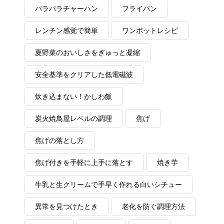
パラパラチャーハン
フライパン
レンチン感覚で簡単
ワンポットレシピ
夏野菜のおいしさをぎゅっと凝縮
安全基準をクリアした低電磁波
炊き込まない！かしわ飯
炭火焼鳥屋レベルの調理
焦げ
焦げの落とし方
焦げ付きを手軽に上手に落とす
焼き芋
牛乳と生クリームで手早く作れる白いシチュー
異常を見つけたとき
老化を防ぐ調理方法