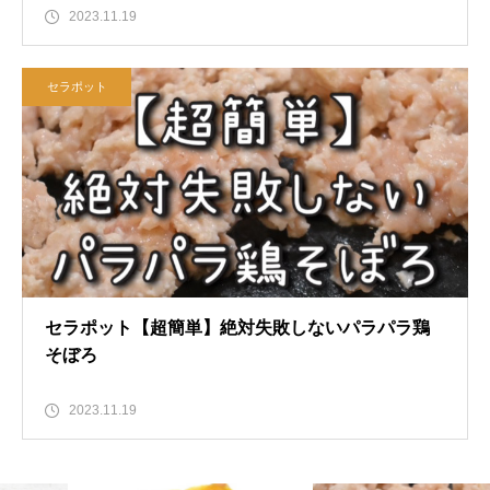
2023.11.19
セラポット
セラポット【超簡単】絶対失敗しないパラパラ鶏
そぼろ
2023.11.19