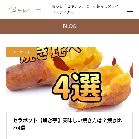
もっと「セキララ」に！♡暮らしのライ
フメディア♡
BLOG
セラポット
セラポット【焼き芋】美味しい焼き方は？焼き比
べ4選