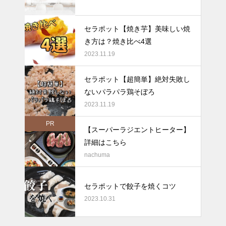
セラポット【焼き芋】美味しい焼
き方は？焼き比べ4選
2023.11.19
セラポット【超簡単】絶対失敗し
ないパラパラ鶏そぼろ
2023.11.19
PR
【スーパーラジエントヒーター】
詳細はこちら
nachuma
セラポットで餃子を焼くコツ
2023.10.31