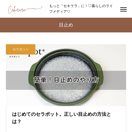
もっと「セキララ」に！♡暮らしのライ
フメディア♡
目止め
セラポット
はじめてのセラポット。正しい目止めの方法と
は？