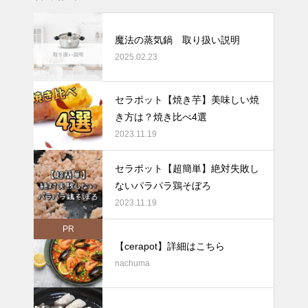
魔法の蒸気鍋 取り扱い説明
2025.02.23
セラポット【焼き芋】美味しい焼
き方は？焼き比べ4選
2023.11.19
セラポット【超簡単】絶対失敗し
ないパラパラ鶏そぼろ
2023.11.19
PR
【cerapot】詳細はこちら
nachuma